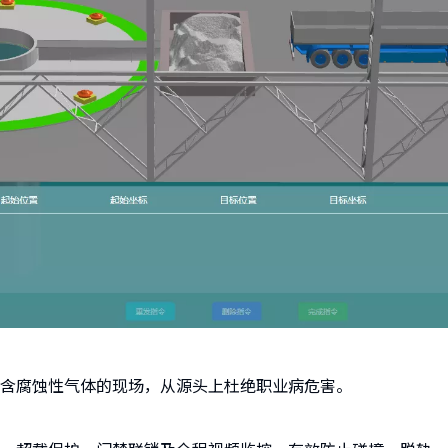
含腐蚀性气体的现场，从源头上杜绝职业病危害。