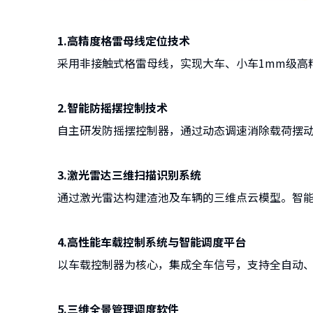
1.高精度格雷母线定位技术
采用非接触式格雷母线，实现大车、小车1mm级高
2.智能防摇摆控制技术
自主研发防摇摆控制器，通过动态调速消除载荷摆动
3.激光雷达三维扫描识别系统
通过激光雷达构建渣池及车辆的三维点云模型。智
4.高性能车载控制系统与智能调度平台
以车载控制器为核心，集成全车信号，支持全自动
5.三维全景管理调度软件