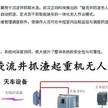
主要用于沉淀并抓取水渣。武汉正向科技推出的“旋流井抓渣无
从自动抓渣、定点沥干到智能装车的一体化无人作业模式。
三维管理调度软件，使操作人员可在中控室内远程监控与调度抓
术，系统间深度协同，极大提升了整体系统的安全性与可靠性。