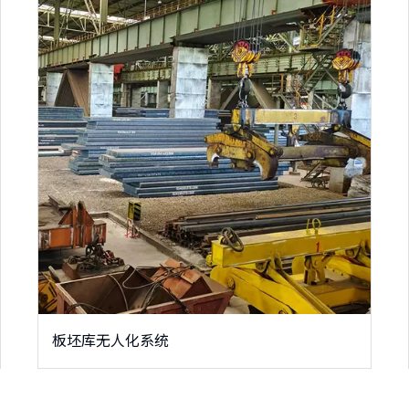
板坯库无人化系统