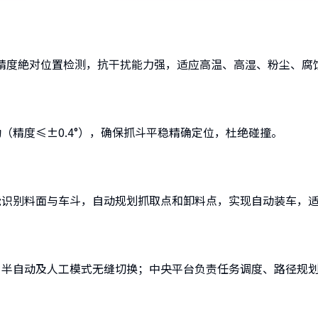
精度絶对位置检测，抗干扰能力强，适应高温、高湿、粉尘、腐
（精度≤±0.4°），确保抓斗平稳精确定位，杜绝碰撞。
能识别料面与车斗，自动规划抓取点和卸料点，实现自动装车，
、半自动及人工模式无缝切换；中央平台负责任务调度、路径规