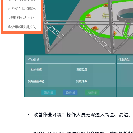
卸料小车自动控制
堆取料机无人化
焦炉车辆联锁控制
改善作业环境：操作人员无需进入高湿、高温、