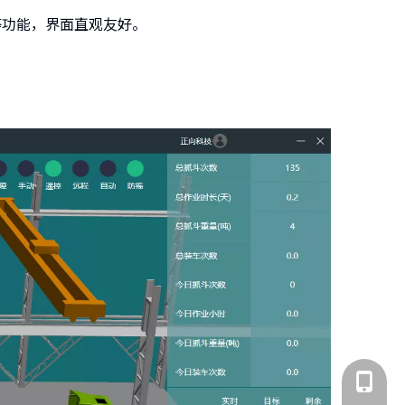
等功能，界面直观友好。
131-633