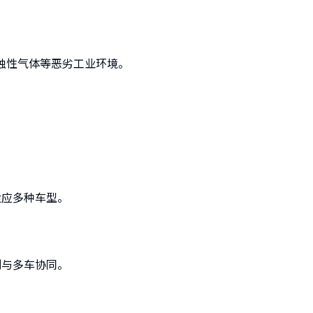
蚀性气体等恶劣工业环境。
适应多种车型。
划与多车协同。