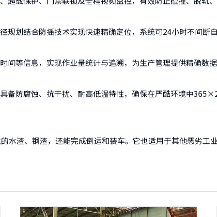
、超载保护、门禁联锁及全程视频监控，有效防止碰撞、脱轨、
径规划结合防摇技术实现快速精确定位，系统可24小时不间断
时间等信息，实现作业量统计与追溯，为生产管理提供精确数据
具备防腐蚀、抗干扰、耐高低温特性，确保在严酷环境中365×
生的水渣、钢渣，还能完成倒运和装车。它也适用于其他恶劣工