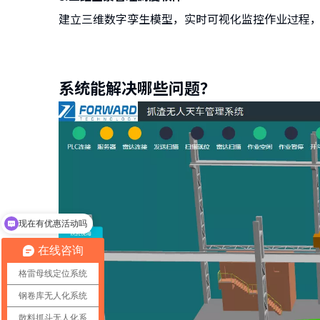
建立三维数字孪生模型，实时可视化监控作业过程
系统能解决哪些问题？
现在有优惠活动吗
可以介绍下你们的产品么
在线咨询
格雷母线定位系统
钢卷库无人化系统
散料抓斗无人化系