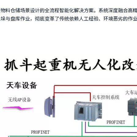
装物料仓储场景设计的全流程智能化解决方案。系统深度融合高
堆垛与盘库作业，彻底变革了传统依赖人工经验、环境恶劣的作