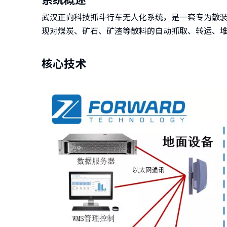
武汉正向科技抓斗行车无人化系统，是一套专为散
现对煤炭、矿石、矿渣等散料的自动抓取、转运、
核心技术