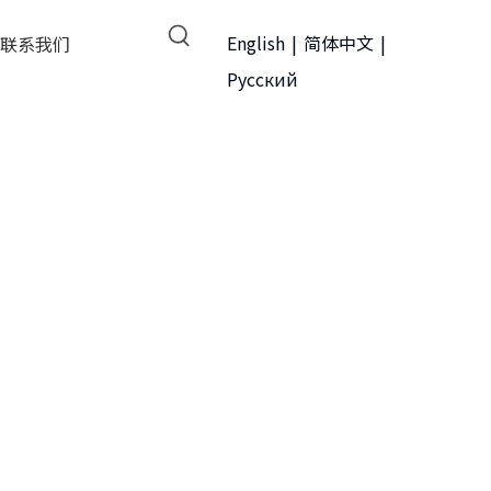
English
|
简体中文
|
联系我们
Pусский