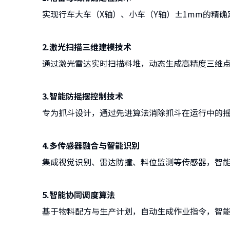
实现行车大车（X轴）、小车（Y轴）±1mm的精
2.激光扫描三维建模技术
通过激光雷达实时扫描料堆，动态生成高精度三维
3.智能防摇摆控制技术
专为抓斗设计，通过先进算法消除抓斗在运行中的摇
4.多传感器融合与智能识别
集成视觉识别、雷达防撞、料位监测等传感器，智
5.智能协同调度算法
基于物料配方与生产计划，自动生成作业指令，智