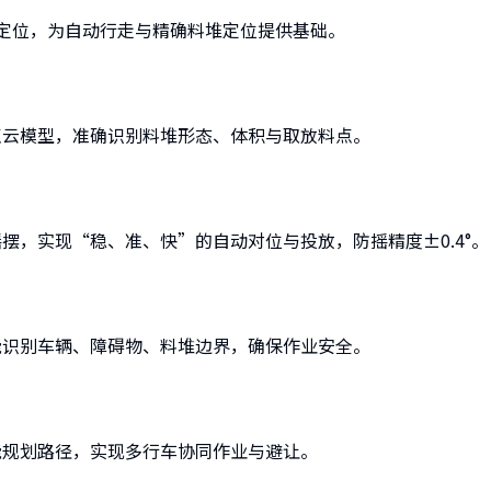
确定位，为自动行走与精确料堆定位提供基础。
点云模型，准确识别料堆形态、体积与取放料点。
摆，实现“稳、准、快”的自动对位与投放，防摇精度±0.4°。
能识别车辆、障碍物、料堆边界，确保作业安全。
能规划路径，实现多行车协同作业与避让。