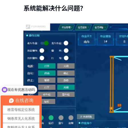
系统能解决什么问题？
可以介绍下你们的产品么
在线咨询
格雷母线定位系统
钢卷库无人化系统
散料抓斗无人化系