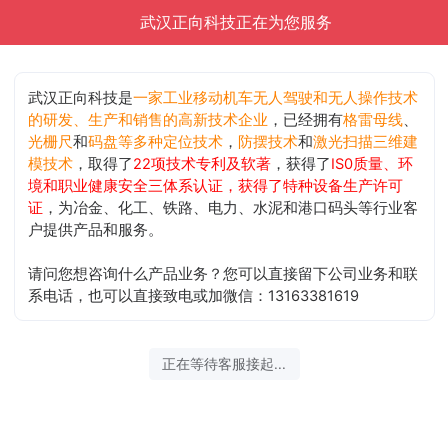
武汉正向科技正在为您服务
武汉正向科技是
一家工业移动机车无人驾驶和无人操作技术
的研发、生产和销售的高新技术企业
，已经拥有
格雷母线
、
光栅尺
和
码盘等多种定位技术
，
防摆技术
和
激光扫描三维建
模技术
，取得了
22项技术专利及软著
，获得了
IS0质量、环
境和职业健康安全三体系认证，获得了特种设备生产许可
证
，为冶金、化工、铁路、电力、水泥和港口码头等行业客
户提供产品和服务。
请问您想咨询什么产品业务？您可以直接留下公司业务和联
系电话，也可以直接致电或加微信：13163381619
正在等待客服接起...