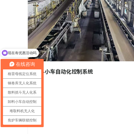
现在有优惠活动吗
在线咨询
卸料小车自动化控制系统
格雷母线定位系统
钢卷库无人化系统
散料抓斗无人化系
卸料小车自动控制
堆取料机无人化
焦炉车辆联锁控制