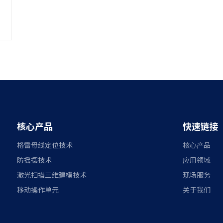
核心产品
快速链接
格雷母线定位技术
核心产品
防摇摆技术
应用领域
激光扫描三维建模技术
现场服务
移动操作单元
关于我们