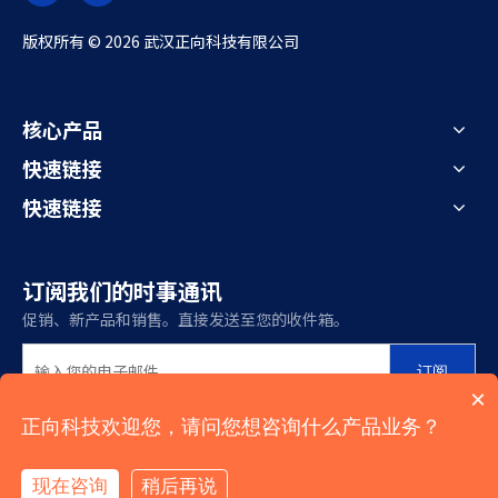
版权所有 ©
2026
武汉正向科技有限公司
核心产品
快速链接
快速链接
订阅我们的时事通讯
促销、新产品和销售。直接发送至您的收件箱。
订阅
×
正向科技欢迎您，请问您想咨询什么产品业务？
现在咨询
稍后再说
131-6338-1619
027-5989-4910